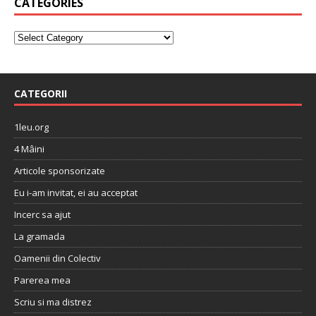
CATEGORIES
CATEGORII
1leu.org
4 Mâini
Articole sponsorizate
Eu i-am invitat, ei au acceptat
Incerc sa ajut
La gramada
Oamenii din Colectiv
Parerea mea
Scriu si ma distrez