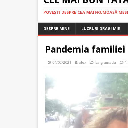
POVEȘTI DESPRE CEA MAI FRUMOASĂ MESE
DESPRE MINE
LUCRURI DRAGI MIE
Pandemia familiei
04/02/2021
alex
La gramada
1