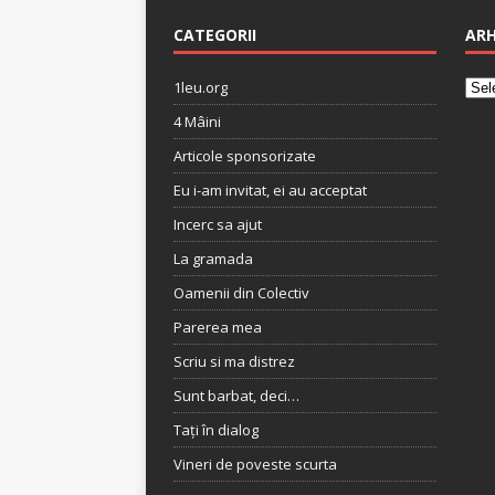
CATEGORII
ARH
1leu.org
4 Mâini
Articole sponsorizate
Eu i-am invitat, ei au acceptat
Incerc sa ajut
La gramada
Oamenii din Colectiv
Parerea mea
Scriu si ma distrez
Sunt barbat, deci…
Tați în dialog
Vineri de poveste scurta