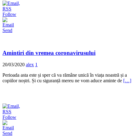
Follow
Send
Amintiri din vremea coronavirusului
20/03/2020
alex
1
Perioada asta este și sper că va rămâne unică în viața noastră și a
copiilor noștri. Și cu siguranță mereu ne vom aduce aminte de
[…]
Follow
Send