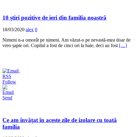
10 știri pozitive de ieri din familia noastră
18/03/2020
alex
0
Nimeni n-a omorât pe nimeni. Am văzut-o pe nevastă-mea doar de
vreo șapte ori. Copilul a fost de cinci ori la baie, deci au fost
[…]
Follow
Send
Ce am învățat în aceste zile de izolare cu toată
familia