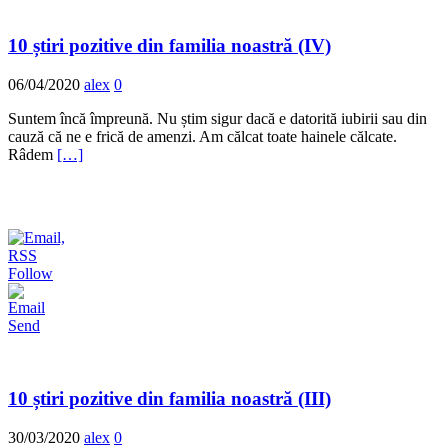
10 știri pozitive din familia noastră (IV)
06/04/2020
alex
0
Suntem încă împreună. Nu știm sigur dacă e datorită iubirii sau din
cauză că ne e frică de amenzi. Am călcat toate hainele călcate.
Râdem
[…]
Follow
Send
10 știri pozitive din familia noastră (III)
30/03/2020
alex
0