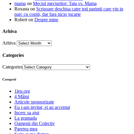
mama
on
Meciul meciurilor: Tata vs. Mama
Roxana
on
Scrisoare deschisa catre toti parintii care vin in
parc cu copiii, dar fara nicio jucarie
Robert
on
Despre mine
Arhiva
Arhiva
Categories
Categories
Categorii
1leu.org
4 Mâini
Articole sponsorizate
Eu i-am invitat, ei au acceptat
Incerc sa ajut
La gramada
Oamenii din Colectiv
Parerea mea