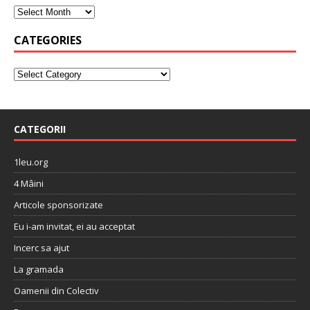
CATEGORIES
CATEGORII
1leu.org
4 Mâini
Articole sponsorizate
Eu i-am invitat, ei au acceptat
Incerc sa ajut
La gramada
Oamenii din Colectiv