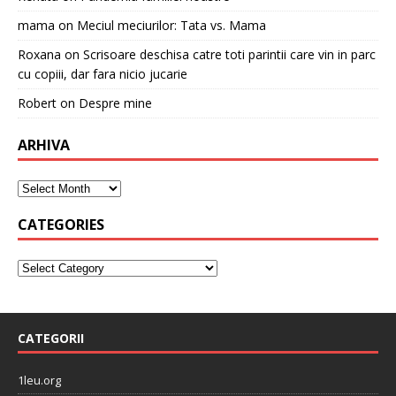
mama
on
Meciul meciurilor: Tata vs. Mama
Roxana
on
Scrisoare deschisa catre toti parintii care vin in parc
cu copiii, dar fara nicio jucarie
Robert
on
Despre mine
ARHIVA
CATEGORIES
CATEGORII
1leu.org