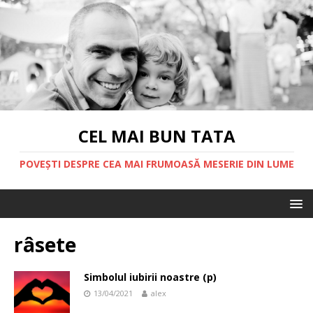
CEL MAI BUN TATA
POVEȘTI DESPRE CEA MAI FRUMOASĂ MESERIE DIN LUME
râsete
Simbolul iubirii noastre (p)
13/04/2021
alex