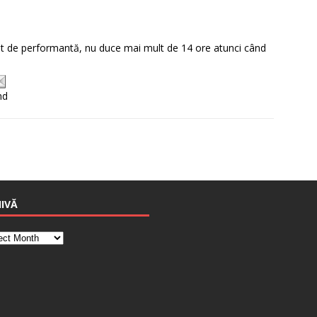
ricât de performantă, nu duce mai mult de 14 ore atunci când
nd
IVĂ