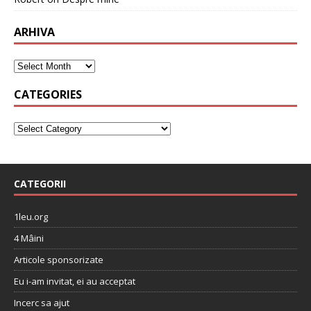
ARHIVA
CATEGORIES
CATEGORII
1leu.org
4 Mâini
Articole sponsorizate
Eu i-am invitat, ei au acceptat
Incerc sa ajut