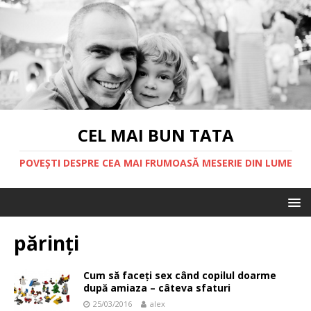
CEL MAI BUN TATA
POVEȘTI DESPRE CEA MAI FRUMOASĂ MESERIE DIN LUME
părinți
Cum să faceți sex când copilul doarme
după amiaza – câteva sfaturi
25/03/2016
alex