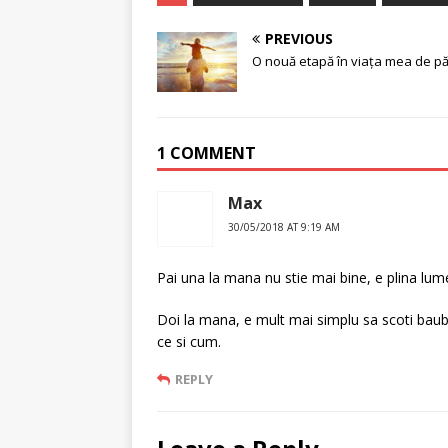
PREVIOUS
O nouă etapă în viața mea de pă
1 COMMENT
Max
30/05/2018 AT 9:19 AM
Pai una la mana nu stie mai bine, e plina lum
Doi la mana, e mult mai simplu sa scoti baubau 
ce si cum.
REPLY