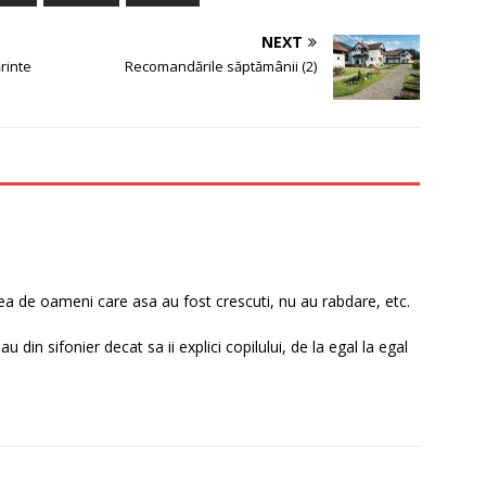
NEXT
rinte
Recomandările săptămânii (2)
ea de oameni care asa au fost crescuti, nu au rabdare, etc.
din sifonier decat sa ii explici copilului, de la egal la egal