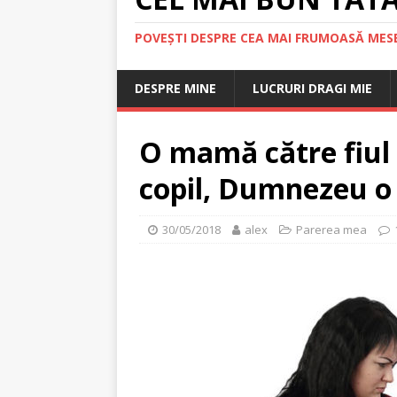
POVEȘTI DESPRE CEA MAI FRUMOASĂ MESE
DESPRE MINE
LUCRURI DRAGI MIE
O mamă către fiul e
copil, Dumnezeu o
30/05/2018
alex
Parerea mea