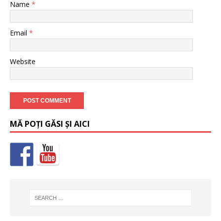
Name
*
Email
*
Website
MĂ POȚI GĂSI ȘI AICI