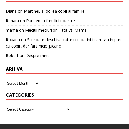
Diana
on
Martinel, al doilea copil al familiei
Renata
on
Pandemia familiei noastre
mama
on
Meciul meciurilor: Tata vs. Mama
Roxana
on
Scrisoare deschisa catre toti parintii care vin in parc
cu copiii, dar fara nicio jucarie
Robert
on
Despre mine
ARHIVA
CATEGORIES