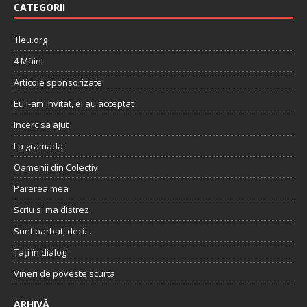
CATEGORII
1leu.org
4 Mâini
Articole sponsorizate
Eu i-am invitat, ei au acceptat
Incerc sa ajut
La gramada
Oamenii din Colectiv
Parerea mea
Scriu si ma distrez
Sunt barbat, deci…
Tați în dialog
Vineri de poveste scurta
ARHIVĂ