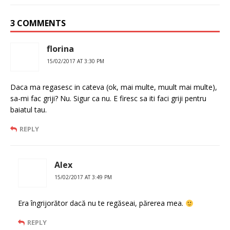
3 COMMENTS
florina
15/02/2017 AT 3:30 PM
Daca ma regasesc in cateva (ok, mai multe, muult mai multe),
sa-mi fac griji? Nu. Sigur ca nu. E firesc sa iti faci griji pentru
baiatul tau.
REPLY
Alex
15/02/2017 AT 3:49 PM
Era îngrijorător dacă nu te regăseai, părerea mea.
REPLY