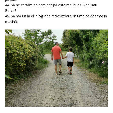
44. Să ne certăm pe care echipă este mai bună: Real sau
Barca?
45. Să mă uit la el în oglinda retrovizoare, în timp ce doarme în
mașină.