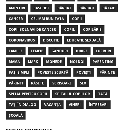
AMINTIRI
BASCHET
BĂRBAT
BĂRBAȚI
BĂTAIE
CANCER
CEL MAI BUN TATĂ
COPII
COPII BOLNAVI DE CANCER
COPIL
COPILĂRIE
CORONAVIRUS
DISCUȚIE
EDUCAȚIE SEXUALĂ
FAMILIE
FEMEIE
GÂNDURI
IUBIRE
LUCRURI
MAMĂ
MARK
MONEDE
NOI DOI
PARENTING
PAȘI SIMPLI
POVESTE SCURTĂ
POVEȘTI
PĂRINTE
PĂRINȚI
RÂSETE
SCRISOARE
SEX
SPITAL PENTRU COPII
SPITALUL COPIILOR
TATĂ
TAȚI ÎN DIALOG
VACANȚĂ
VINERI
ÎNTREBĂRI
ȘCOALĂ