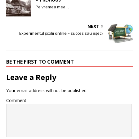
Pe vremea mea…
NEXT
Experimentul școlii online – succes sau eșec?
BE THE FIRST TO COMMENT
Leave a Reply
Your email address will not be published.
Comment