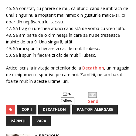
46. Să constat, cu părere de rău, că atunci când se îmbracă de
unul singur nu a moștenit mai nimic din gusturile maică-sii, ci
doar din nepăsarea lui tac-su.
47. Să trag cu urechea atunci când stă de vorbă cu vreo fată.
48. Să am parte de o dimineață în care să nu se trezească
înainte de ora 9. Una singură, atât!
49. Să îmi spun în fiecare zi cât de mult îl iubesc.
50. Să îi spun în fiecare zi cât de mult îl iubesc.
Articol scris la invitația prietenilor de la
Decathlon
, un magazin
de echipamente sportive pe care noi, Zamfirii, ne-am bazat
foarte mult în aceste ultime luni.
Follow
Send
COPII
DECATHLON
PANTOFI ALERGARE
PĂRINȚI
VARA
PREVIOUS