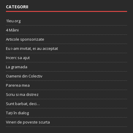
CATEGORII
1leu.org
4 Mâini
Articole sponsorizate
Eu i-am invitat, ei au acceptat
Incerc sa ajut
La gramada
Oamenii din Colectiv
Parerea mea
Scriu si ma distrez
Sunt barbat, deci…
Tați în dialog
Vineri de poveste scurta