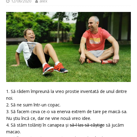
12/06/2020
alex
1. Să râdem împreună la vreo prostie inventată de unul dintre
noi.
2. Să ne suim într-un copac.
3. Să facem ceva ce-o va enerva extrem de tare pe maică-sa.
Nu știu încă ce, dar ne vine nouă vreo idee.
4. Să stăm tolăniți în canapea și
să-l las să câștige
să jucăm
macao.