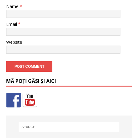
Name
*
Email
*
Website
MĂ POȚI GĂSI ȘI AICI