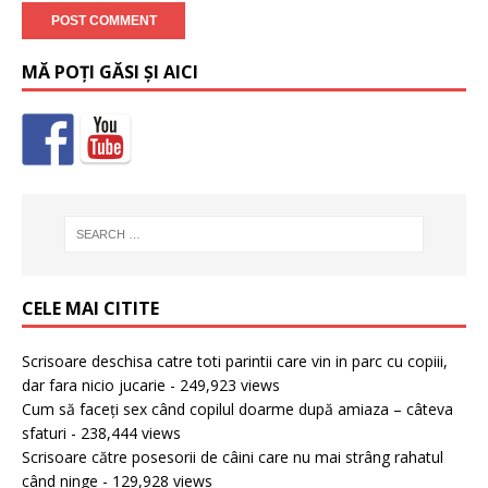
MĂ POȚI GĂSI ȘI AICI
CELE MAI CITITE
Scrisoare deschisa catre toti parintii care vin in parc cu copiii,
dar fara nicio jucarie
- 249,923 views
Cum să faceți sex când copilul doarme după amiaza – câteva
sfaturi
- 238,444 views
Scrisoare către posesorii de câini care nu mai strâng rahatul
când ninge
- 129,928 views