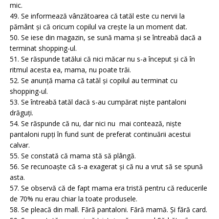
mic.
49. Se informează vânzătoarea că tatăl este cu nervii la
pământ și că oricum copilul va crește la un moment dat.
50. Se iese din magazin, se sună mama și se întreabă dacă a
terminat shopping-ul.
51. Se răspunde tatălui că nici măcar nu s-a început și că în
ritmul acesta ea, mama, nu poate trăi.
52. Se anunță mama că tatăl și copilul au terminat cu
shopping-ul.
53. Se întreabă tatăl dacă s-au cumpărat niște pantaloni
drăguți.
54. Se răspunde că nu, dar nici nu mai contează, niște
pantaloni rupți în fund sunt de preferat continuării acestui
calvar.
55. Se constată că mama stă să plângă.
56. Se recunoaște că s-a exagerat și că nu a vrut să se spună
asta.
57. Se observă că de fapt mama era tristă pentru că reducerile
de 70% nu erau chiar la toate produsele.
58. Se pleacă din mall. Fără pantaloni. Fără mamă. Și fără card.