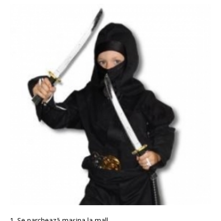
1. Se parchează mașina la mall.