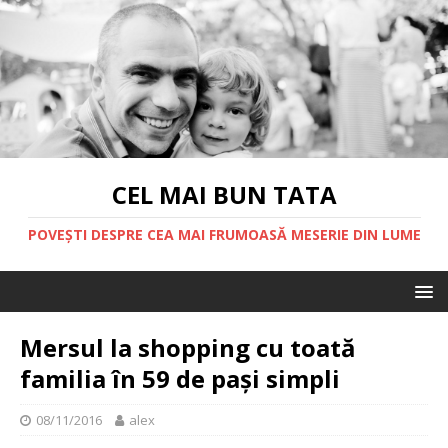
CEL MAI BUN TATA
POVEȘTI DESPRE CEA MAI FRUMOASĂ MESERIE DIN LUME
Mersul la shopping cu toată
familia în 59 de pași simpli
08/11/2016
alex