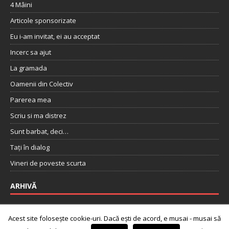
4 Mâini
Articole sponsorizate
Eu i-am invitat, ei au acceptat
Incerc sa ajut
La gramada
Oamenii din Colectiv
Parerea mea
Scriu si ma distrez
Sunt barbat, deci…
Tați în dialog
Vineri de poveste scurta
ARHIVĂ
Acest site folosește cookie-uri. Dacă ești de acord, e musai - musai să