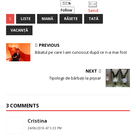
Follow
Send
LISTE
MAMĂ
RÂSETE
TATĂ
VACANȚĂ
PREVIOUS
Băiatul pe care l-am cunoscut după ce n-a mai fost
NEXT
Tipologii de bărbați la pișoar
3 COMMENTS
Cristina
24/06/2016 AT 5:33 PM