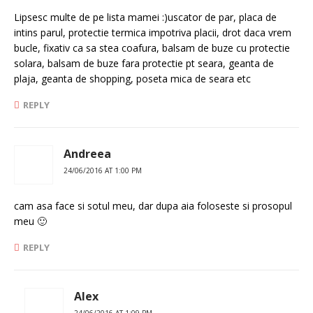
Lipsesc multe de pe lista mamei :)uscator de par, placa de
intins parul, protectie termica impotriva placii, drot daca vrem
bucle, fixativ ca sa stea coafura, balsam de buze cu protectie
solara, balsam de buze fara protectie pt seara, geanta de
plaja, geanta de shopping, poseta mica de seara etc
REPLY
Andreea
24/06/2016 AT 1:00 PM
cam asa face si sotul meu, dar dupa aia foloseste si prosopul
meu 🙂
REPLY
Alex