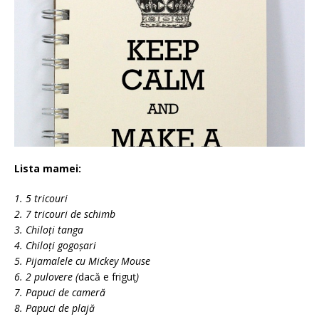
Lista mamei:
1. 5 tricouri
2. 7 tricouri de schimb
3. Chiloți tanga
4. Chiloți gogoșari
5. Pijamalele cu Mickey Mouse
6. 2 pulovere (
dacă e friguț
)
7. Papuci de cameră
8. Papuci de plajă