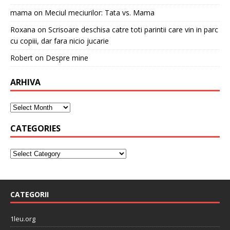
mama
on
Meciul meciurilor: Tata vs. Mama
Roxana
on
Scrisoare deschisa catre toti parintii care vin in parc
cu copiii, dar fara nicio jucarie
Robert
on
Despre mine
ARHIVA
CATEGORIES
CATEGORII
1leu.org