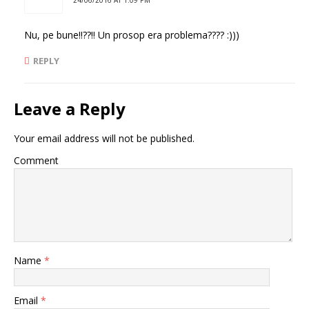
24/06/2016 AT 1:09 PM
Nu, pe bune!!??!! Un prosop era problema???? :)))
REPLY
Leave a Reply
Your email address will not be published.
Comment
Name
*
Email
*