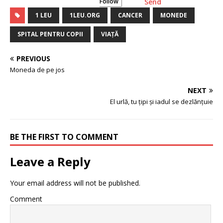
Follow
Send
1 LEU
1LEU.ORG
CANCER
MONEDE
SPITAL PENTRU COPII
VIAȚĂ
PREVIOUS
Moneda de pe jos
NEXT
El urlă, tu țipi și iadul se dezlănțuie
BE THE FIRST TO COMMENT
Leave a Reply
Your email address will not be published.
Comment