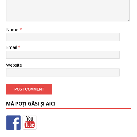
Name
*
Email
*
Website
MĂ POȚI GĂSI ȘI AICI