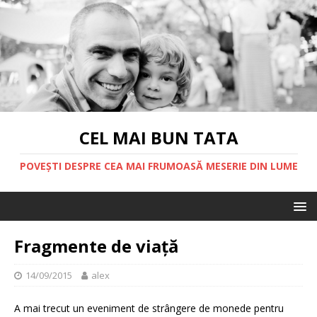
CEL MAI BUN TATA
POVEȘTI DESPRE CEA MAI FRUMOASĂ MESERIE DIN LUME
Fragmente de viață
14/09/2015
alex
A mai trecut un eveniment de strângere de monede pentru