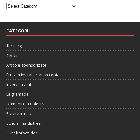
CATEGORII
1leu.org
4 Mâini
Articole sponsorizate
Eu i-am invitat, ei au acceptat
Incerc sa ajut
La gramada
Oamenii din Colectiv
Parerea mea
Scriu si ma distrez
Sunt barbat, deci…