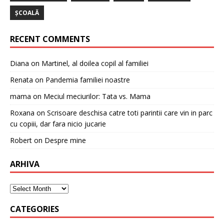
ȘCOALĂ
RECENT COMMENTS
Diana
on
Martinel, al doilea copil al familiei
Renata
on
Pandemia familiei noastre
mama
on
Meciul meciurilor: Tata vs. Mama
Roxana
on
Scrisoare deschisa catre toti parintii care vin in parc
cu copiii, dar fara nicio jucarie
Robert
on
Despre mine
ARHIVA
CATEGORIES