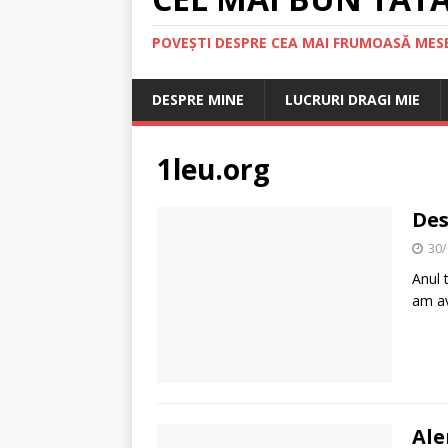
POVEȘTI DESPRE CEA MAI FRUMOASĂ MESE
DESPRE MINE
LUCRURI DRAGI MIE
1leu.org
Des
30/
Anul 
am av
Ale