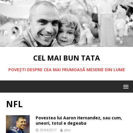
CEL MAI BUN TATA
POVEȘTI DESPRE CEA MAI FRUMOASĂ MESERIE DIN LUME
NFL
Povestea lui Aaron Hernandez, sau cum,
uneori, totul e degeaba
20/04/2017
alex