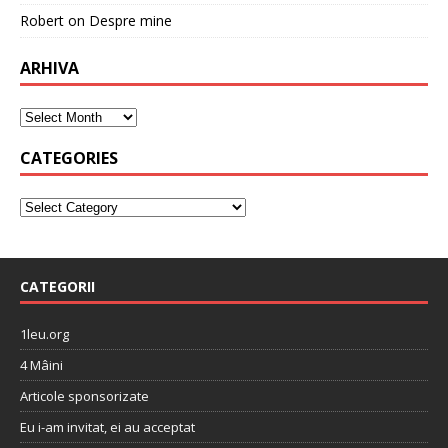
Robert
on
Despre mine
ARHIVA
CATEGORIES
CATEGORII
1leu.org
4 Mâini
Articole sponsorizate
Eu i-am invitat, ei au acceptat