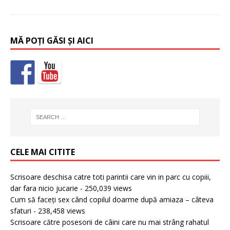
MĂ POȚI GĂSI ȘI AICI
CELE MAI CITITE
Scrisoare deschisa catre toti parintii care vin in parc cu copiii,
dar fara nicio jucarie
- 250,039 views
Cum să faceți sex când copilul doarme după amiaza – câteva
sfaturi
- 238,458 views
Scrisoare către posesorii de câini care nu mai strâng rahatul