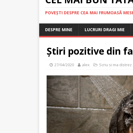
POVEȘTI DESPRE CEA MAI FRUMOASĂ MESE
DESPRE MINE
LUCRURI DRAGI MIE
Știri pozitive din f
27/04/2020
alex
Scriu si ma distrez