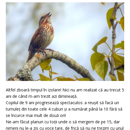
Altfel zboară timpul în izolare! Nici nu am realizat că au trecut 5
ani de când m-am trezit azi dimineață.
Copilul de 9 ani progresează spectaculos: a reușit să facă un
turnuleț din toate cele 4 cuburi și a numărat până la 10 fără să
se încurce mai mult de două ori!
Ne-am făcut planuri cu toții unde o să mergem de pe 15, dar
nimeni nu le-a zis cu voce tare, de frică să nu ne trezim cu unul