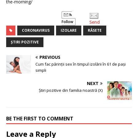
the-morning/
Follow
Send
CORONAVIRUS
IZOLARE
RÂSETE
ȘTIRI POZITIVE
PREVIOUS
Cum fac părinții sex în timpul izolării în 61 de pași
simpli
NEXT
Știri pozitive din familia noastră (X)
BE THE FIRST TO COMMENT
Leave a Reply