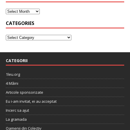
CATEGORIES
CATEGORII
1leu.org
4 Mâini
Articole sponsorizate
Eu i-am invitat, ei au acceptat
Incerc sa ajut
La gramada
Oamenii din Colectiv