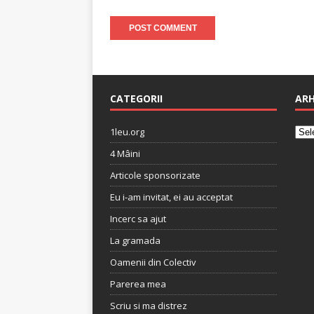
CATEGORII
ARH
1leu.org
4 Mâini
Articole sponsorizate
Eu i-am invitat, ei au acceptat
Incerc sa ajut
La gramada
Oamenii din Colectiv
Parerea mea
Scriu si ma distrez