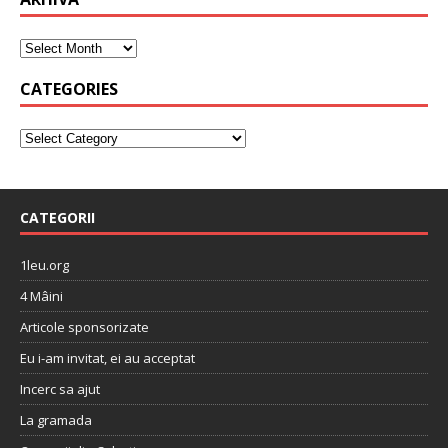
CATEGORIES
CATEGORII
1leu.org
4 Mâini
Articole sponsorizate
Eu i-am invitat, ei au acceptat
Incerc sa ajut
La gramada