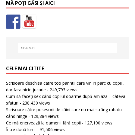
MĂ POȚI GĂSI ȘI AICI
CELE MAI CITITE
Scrisoare deschisa catre toti parintii care vin in parc cu copiii,
dar fara nicio jucarie
- 249,793 views
Cum să faceți sex când copilul doarme după amiaza – câteva
sfaturi
- 238,430 views
Scrisoare către posesorii de câini care nu mai strâng rahatul
când ninge
- 129,884 views
Ce mă enervează la oamenii fără copii
- 127,190 views
Între două lumi
- 91,506 views