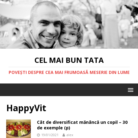
CEL MAI BUN TATA
POVEȘTI DESPRE CEA MAI FRUMOASĂ MESERIE DIN LUME
HappyVit
Cât de diversificat mănâncă un copil – 30
de exemple (p)
19/01/2021
alex