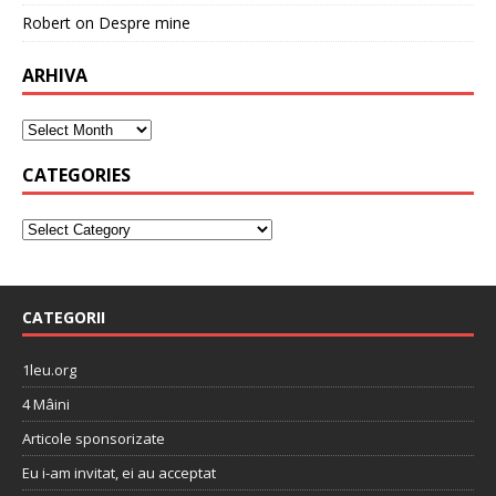
Robert
on
Despre mine
ARHIVA
CATEGORIES
CATEGORII
1leu.org
4 Mâini
Articole sponsorizate
Eu i-am invitat, ei au acceptat