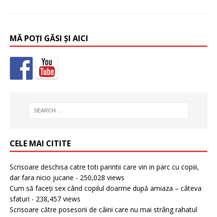
MĂ POȚI GĂSI ȘI AICI
CELE MAI CITITE
Scrisoare deschisa catre toti parintii care vin in parc cu copiii,
dar fara nicio jucarie
- 250,028 views
Cum să faceți sex când copilul doarme după amiaza – câteva
sfaturi
- 238,457 views
Scrisoare către posesorii de câini care nu mai strâng rahatul