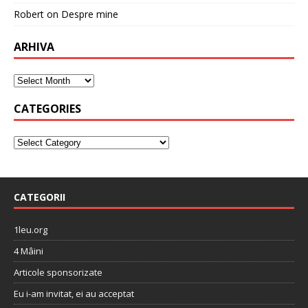
Robert
on
Despre mine
ARHIVA
CATEGORIES
CATEGORII
1leu.org
4 Mâini
Articole sponsorizate
Eu i-am invitat, ei au acceptat