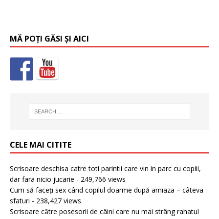
MĂ POȚI GĂSI ȘI AICI
CELE MAI CITITE
Scrisoare deschisa catre toti parintii care vin in parc cu copiii,
dar fara nicio jucarie
- 249,766 views
Cum să faceți sex când copilul doarme după amiaza – câteva
sfaturi
- 238,427 views
Scrisoare către posesorii de câini care nu mai strâng rahatul