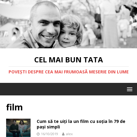
CEL MAI BUN TATA
POVEȘTI DESPRE CEA MAI FRUMOASĂ MESERIE DIN LUME
film
Cum să te uiți la un film cu soția în 79 de
pași simpli
16/10/2019
alex